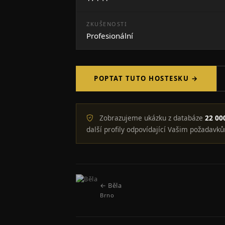
ZKUŠENOSTI
Profesionální
POPTAT TUTO HOSTESKU →
Zobrazujeme ukázku z databáze
22 00
další profily odpovídající Vašim požadavků
← Běla
Brno