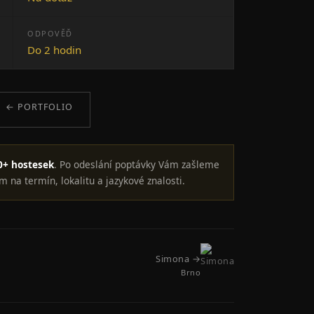
ODPOVĚĎ
Do 2 hodin
← PORTFOLIO
0+ hostesek
. Po odeslání poptávky Vám zašleme
m na termín, lokalitu a jazykové znalosti.
Simona →
Brno