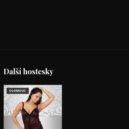
Další hostesky
OLOMOUC