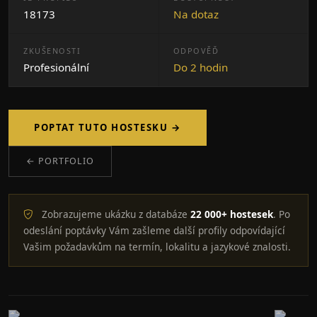
18173
Na dotaz
ZKUŠENOSTI
ODPOVĚĎ
Profesionální
Do 2 hodin
POPTAT TUTO HOSTESKU →
← PORTFOLIO
Zobrazujeme ukázku z databáze
22 000+ hostesek
. Po
odeslání poptávky Vám zašleme další profily odpovídající
Vašim požadavkům na termín, lokalitu a jazykové znalosti.