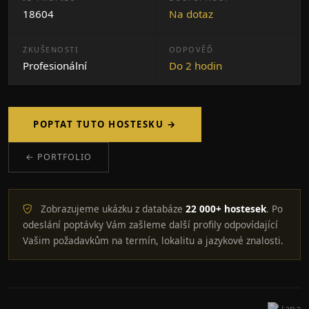
18604
Na dotaz
ZKUŠENOSTI
ODPOVĚĎ
Profesionální
Do 2 hodin
POPTAT TUTO HOSTESKU →
← PORTFOLIO
Zobrazujeme ukázku z databáze
22 000+ hostesek
. Po
odeslání poptávky Vám zašleme další profily odpovídající
Vašim požadavkům na termín, lokalitu a jazykové znalosti.