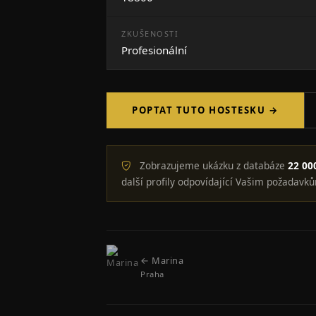
ZKUŠENOSTI
Profesionální
POPTAT TUTO HOSTESKU →
Zobrazujeme ukázku z databáze
22 00
další profily odpovídající Vašim požadavků
← Marina
Praha