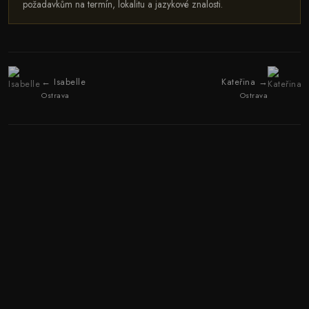
požadavkům na termín, lokalitu a jazykové znalosti.
← Isabelle
Kateřina →
Ostrava
Ostrava