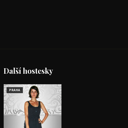
Další hostesky
PRAHA