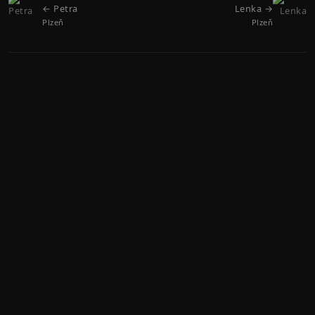
← Petra
Lenka →
Plzeň
Plzeň