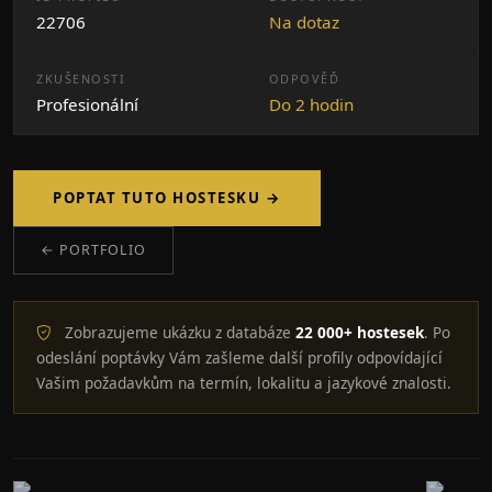
22706
Na dotaz
ZKUŠENOSTI
ODPOVĚĎ
Profesionální
Do 2 hodin
POPTAT TUTO HOSTESKU →
← PORTFOLIO
Zobrazujeme ukázku z databáze
22 000+ hostesek
. Po
odeslání poptávky Vám zašleme další profily odpovídající
Vašim požadavkům na termín, lokalitu a jazykové znalosti.