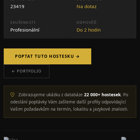
23419
Na dotaz
ZKUŠENOSTI
ODPOVĚĎ
Profesionální
Do 2 hodin
POPTAT TUTO HOSTESKU →
← PORTFOLIO
Zobrazujeme ukázku z databáze
22 000+ hostesek
. Po
odeslání poptávky Vám zašleme další profily odpovídající
Vašim požadavkům na termín, lokalitu a jazykové znalosti.