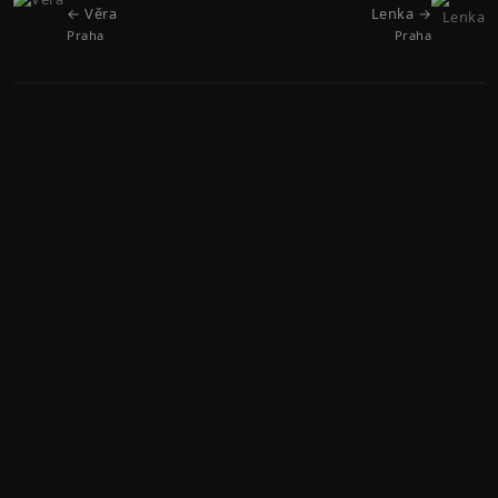
← Věra
Lenka →
Praha
Praha