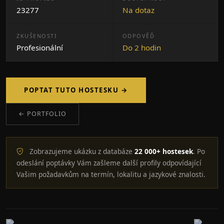
23277
Na dotaz
ZKUŠENOSTI
ODPOVĚĎ
Profesionální
Do 2 hodin
POPTAT TUTO HOSTESKU →
← PORTFOLIO
Zobrazujeme ukázku z databáze
22 000+ hostesek
. Po
odeslání poptávky Vám zašleme další profily odpovídající
Vašim požadavkům na termín, lokalitu a jazykové znalosti.