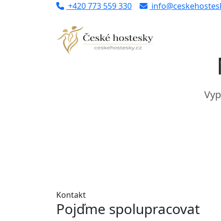
+420 773 559 330
info@ceskehostesk
Vyp
Kontakt
Pojďme spolupracovat