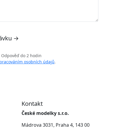
távku →
Odpověď do 2 hodin
pracováním osobních údajů
.
Kontakt
České modelky s.r.o.
Mádrova 3031, Praha 4, 143 00