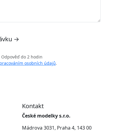
távku →
Odpověď do 2 hodin
pracováním osobních údajů
.
Kontakt
České modelky s.r.o.
Mádrova 3031, Praha 4, 143 00