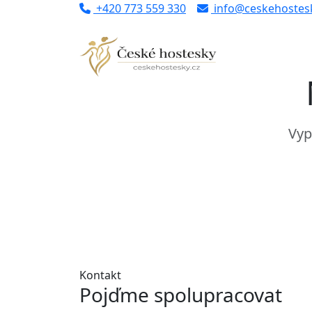
+420 773 559 330
info@ceskehostesk
Vyp
Kontakt
Pojďme spolupracovat