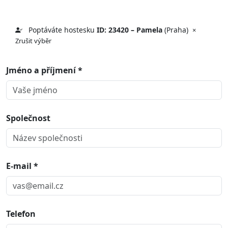
Poptáváte hostesku
ID: 23420 – Pamela
(Praha)
×
Zrušit výběr
Jméno a příjmení *
Společnost
E-mail *
Telefon