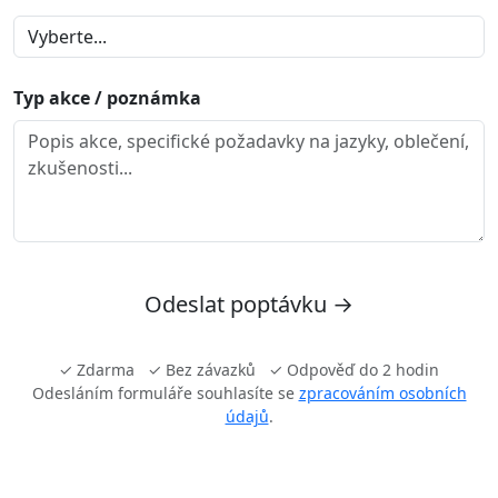
Typ akce / poznámka
Odeslat poptávku →
✓ Zdarma ✓ Bez závazků ✓ Odpověď do 2 hodin
Odesláním formuláře souhlasíte se
zpracováním osobních
údajů
.