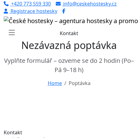
+420 773 559 330
info@ceskehostesky.cz
Registrace hostesky
Kontakt
Nezávazná poptávka
Vyplňte formulář – ozveme se do 2 hodin (Po–
Pá 9–18 h)
Home
Poptávka
Kontakt