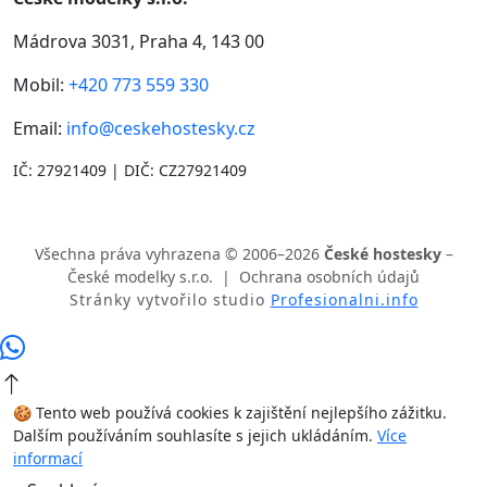
Mádrova 3031, Praha 4, 143 00
Mobil:
+420 773 559 330
Email:
info@ceskehostesky.cz
IČ: 27921409 | DIČ: CZ27921409
Všechna práva vyhrazena © 2006–2026
České hostesky
–
České modelky s.r.o. |
Ochrana osobních údajů
Stránky vytvořilo studio
Profesionalni.info
🍪 Tento web používá cookies k zajištění nejlepšího zážitku.
Dalším používáním souhlasíte s jejich ukládáním.
Více
informací