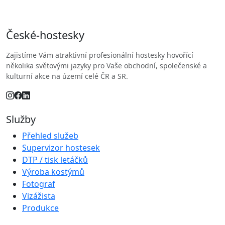
České
-hostesky
Zajistíme Vám atraktivní profesionální hostesky hovořící
několika světovými jazyky pro Vaše obchodní, společenské a
kulturní akce na území celé ČR a SR.
Služby
Přehled služeb
Supervizor hostesek
DTP / tisk letáčků
Výroba kostýmů
Fotograf
Vizážista
Produkce